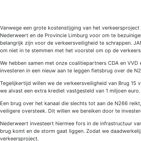
Vanwege een grote kostenstijging van het verkeersprojec
Nederweert en de Provincie Limburg voor om te bezuinige
belangrijk zijn voor de verkeersveiligheid te schrappen. J
om niet in te stemmen met het voorstel om op de verkeersv
We hebben samen met onze coalitiepartners CDA en VVD een
investeren in een nieuw aan te leggen fietsbrug over de N2
Tegelijkertijd willen we de verkeersveiligheid van Brug 15
we alvast een extra krediet vastgesteld van 1 miljoen euro.
Een brug over het kanaal die slechts tot aan de N266 reikt
veiligere oversteek. Dit willen we bereiken door te invester
Nederweert investeert hiermee fors in de infrastructuur v
brug komt en de storm gaat liggen. Zodat we daadwerkelijk
verkeersproject.