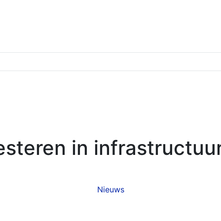
esteren in infrastructu
Nieuws