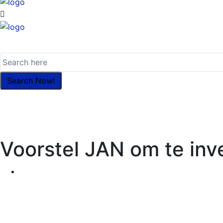
Voorstel JAN om te inv
April 24, 2024