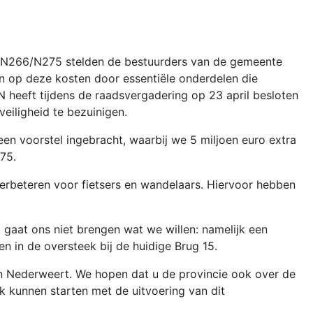
t N266/N275 stelden de bestuurders van de gemeente
n op deze kosten door essentiële onderdelen die
AN heeft tijdens de raadsvergadering op 23 april besloten
eiligheid te bezuinigen.
 voorstel ingebracht, waarbij we 5 miljoen euro extra
75.
 verbeteren voor fietsers en wandelaars. Hiervoor hebben
, gaat ons niet brengen wat we willen: namelijk een
en in de oversteek bij de huidige Brug 15.
an Nederweert. We hopen dat u de provincie ook over de
 kunnen starten met de uitvoering van dit