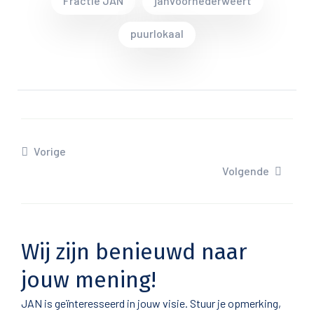
Fractie JAN
janvoornederweert
puurlokaal
Vorige
Volgende
Wij zijn benieuwd naar
jouw mening!
JAN is geïnteresseerd in jouw visie. Stuur je opmerking,