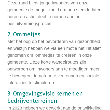
Deze raad biedt jonge inwoners van onze
gemeente de mogelijkheid om hun stem te laten
horen en actief deel te nemen aan het
besluitvormingsproces.
2. Ommetjes
Met het oog op het bevorderen van gezondheid
en welzijn hebben we via een motie het initiatief
genomen om ‘ommetjes’ te creëren in onze
gemeente. Deze korte wandelroutes zijn
ontworpen om inwoners aan te moedigen meer
te bewegen, de natuur te verkennen en sociale
interacties te stimuleren.
3. Omgevingsvisie kernen en
bedrijventerreinen
In 2023 hebben we gewerkt aan de ontwikkeling