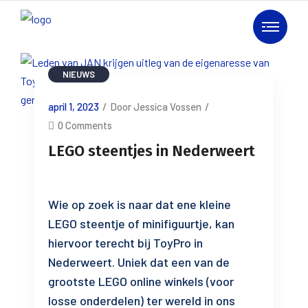
NIEUWS
april 1, 2023
/
Door Jessica Vossen
/
0 Comments
LEGO steentjes in Nederweert
Wie op zoek is naar dat ene kleine
LEGO steentje of minifiguurtje, kan
hiervoor terecht bij ToyPro in
Nederweert. Uniek dat een van de
grootste LEGO online winkels (voor
losse onderdelen) ter wereld in ons