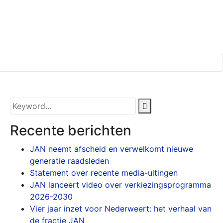
Recente berichten
JAN neemt afscheid en verwelkomt nieuwe
generatie raadsleden
Statement over recente media-uitingen
JAN lanceert video over verkiezingsprogramma
2026-2030
Vier jaar inzet voor Nederweert: het verhaal van
de fractie JAN