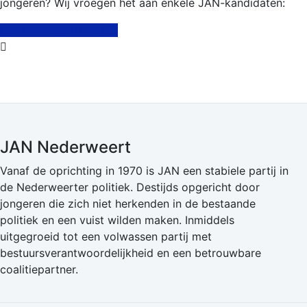
jongeren? Wij vroegen het aan enkele JAN-kandidaten:
Lees meerREAD MORE
JAN Nederweert
Vanaf de oprichting in 1970 is JAN een stabiele partij in
de Nederweerter politiek. Destijds opgericht door
jongeren die zich niet herkenden in de bestaande
politiek en een vuist wilden maken. Inmiddels
uitgegroeid tot een volwassen partij met
bestuursverantwoordelijkheid en een betrouwbare
coalitiepartner.