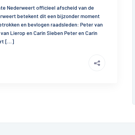
e Nederweert officieel afscheid van de
rweert betekent dit een bijzonder moment
trokken en bevlogen raadsleden: Peter van
 van Lierop en Carin Sieben Peter en Carin
rt […]