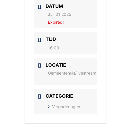
DATUM
Juli 01 2025
Expired!
TIJD
16:00
LOCATIE
Gemeentehuis/livestream
CATEGORIE
Vergaderingen