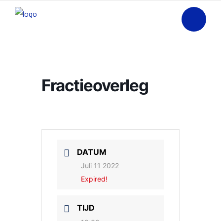
Fractieoverleg
DATUM
Juli 11 2022
Expired!
TIJD